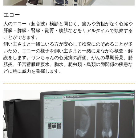
エコー
人のエコー（超音波）検診と同じく、痛みや負担がなく心臓や
肝臓・脾臓・腎臓・副腎・膀胱などをリアルタイムで観察する
ことができます。
飼い主さまと一緒にいる方が安心して検査にのぞめることが多
いため、エコーの様子を飼い主さまと一緒に見ながら検査・解
説をします。ワンちゃんの心臓病の評価、がんの早期発見、膀
胱炎、子宮蓄膿症腹水、胸水、爬虫類・鳥類の卵関係の疾患な
どに特に威力を発揮します。