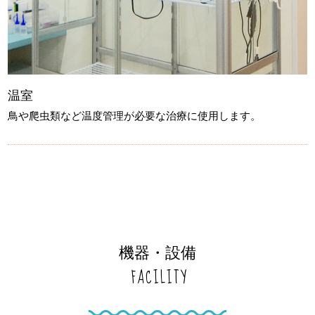
温室
鳥や爬虫類など温度管理が必要な治療に使用します。
機器・設備
FACILITY