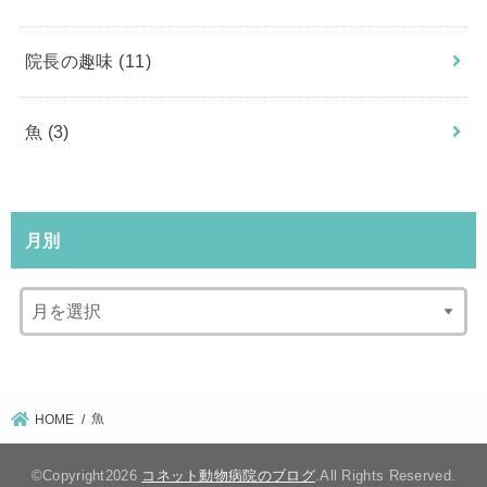
院長の趣味
(11)
魚
(3)
月別
魚
HOME
©Copyright2026
コネット動物病院のブログ
.All Rights Reserved.