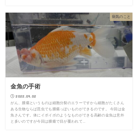
病気のこと
金魚の手術
2022.09.02
がん、腫瘍というものは細胞分裂のエラーですから細胞がたくさん
ある生物ならば昆虫でも腫瘍っぽいものができるのです。 今回は金
魚さんです。体にイボイボのようなものができる高齢の金魚は意外
と多いのですが今回は腫瘍で目が覆われて...