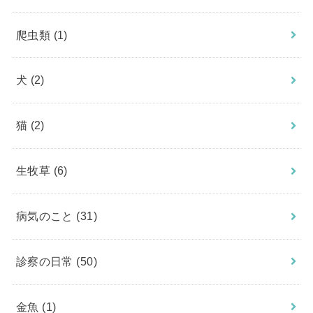
爬虫類
(1)
犬
(2)
猫
(2)
生牧草
(6)
病気のこと
(31)
診察の日常
(50)
金魚
(1)