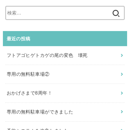
検
索:
最近の投稿
フトアゴヒゲトカゲの尾の変色 壊死
専用の無料駐車場②
おかげさまで8周年！
専用の無料駐車場ができました