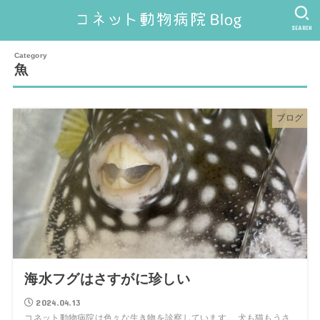
SEARCH
魚
ブログ
海水フグはさすがに珍しい
2024.04.13
コネット動物病院は色々な生き物を診察しています。 犬も猫もうさ