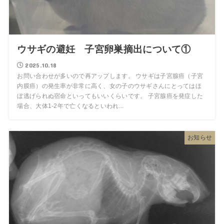
ウサギの避妊 子宮卵巣摘出について①
2025.10.18
お問い合わせが多いので再アップします。 ウサギは子宮腺癌（子宮
内膜癌）の発生率が非常に高く、女の子のウサギさんにとってはほ
ぼ逃げられぬ宿命といってもいいくらいです。 子宮腺癌を発症した
場合、大体1-2年で亡くなるといわれ...
お知らせ