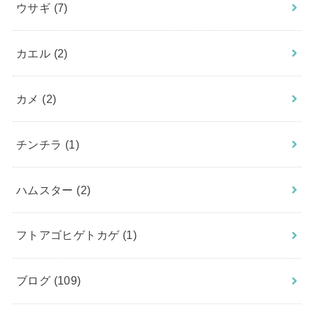
ウサギ
(7)
カエル
(2)
カメ
(2)
チンチラ
(1)
ハムスター
(2)
フトアゴヒゲトカゲ
(1)
ブログ
(109)