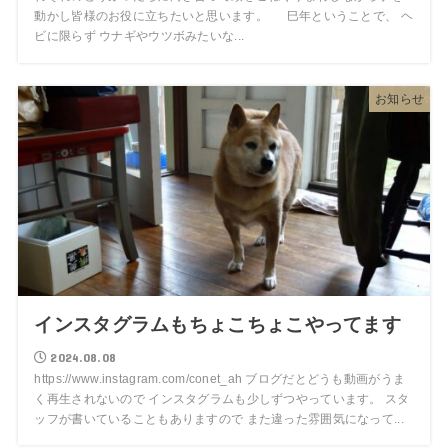
動かし皆様のお役に立ちたいと思います。 巳年ということで、 ヘ
ビに限らず ウナギやウツボみたいな...
お知らせ
インスタグラムもちょこちょこやってます
2024.08.08
https://www.instagram.com/conet_ah ブログだとどうも動画がうま
く再生されないので インスタグラムも少しずつやっています。 スタ
ッフが書いていることもありますので また違った雰囲気になって...