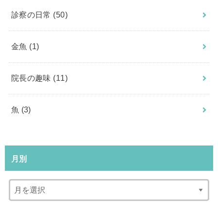
診察の日常
(50)
金魚
(1)
院長の趣味
(11)
魚
(3)
月別