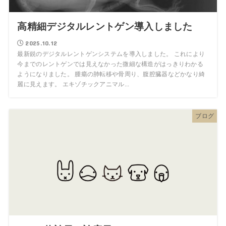
高精細デジタルレントゲン導入しました
2025.10.12
最新鋭のデジタルレントゲンシステムを導入しました。 これにより
今までのレントゲンでは見えなかった微細な構造がはっきりわかる
ようになりました。 腫瘍の肺転移や骨周り、腹腔臓器などかなり綺
麗に見えます。 エキゾチックアニマル...
ブログ