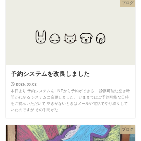
ブログ
予約システムを改良しました
2026.03.02
本日より 予約システムをLINEから予約ができる、 診察可能な空き時
間がわかる システムに変更しました。 いままではご予約可能な日時
をご提示いただいて 空きがないときはメールや電話でやり取りして
いたのですが その手間がな...
ブログ