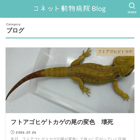
SEARCH
ブログ
フトアゴヒゲトカゲ
フトアゴヒゲトカゲの尾の変色 壊死
2026.07.26
先日、フトアゴヒゲトカゲの尾が変色して徐々に広がっていく症例