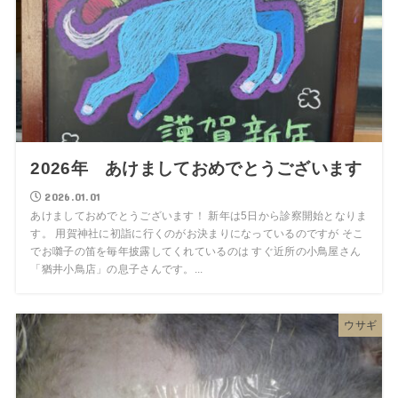
2026年 あけましておめでとうございます
2026.01.01
あけましておめでとうございます！ 新年は5日から診察開始となりま
す。 用賀神社に初詣に行くのがお決まりになっているのですが そこ
でお囃子の笛を毎年披露してくれているのは すぐ近所の小鳥屋さん
「猶井小鳥店」の息子さんです。...
ウサギ