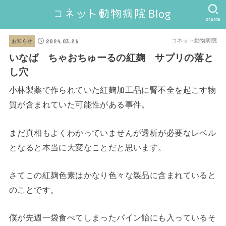
SEARCH
2024.03.26
コネット動物病院
お知らせ
いなば ちゃおちゅーるの紅麹 サプリの落と
し穴
小林製薬で作られていた紅麹加工品に腎不全を起こす物
質が含まれていた可能性がある事件。
まだ真相もよくわかっていませんが透析が必要なレベル
となると本当に大変なことだと思います。
さてこの紅麹色素はかなり色々な製品に含まれていると
のことです。
僕が先週一袋食べてしまったパイン飴にも入っているそ