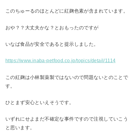
このちゅーるのほとんどに紅麹色素が含まれています。
おや？？大丈夫かな？とおもったのですが
いなば食品が安全であると提示しました。
https://www.inaba-petfood.co.jp/topics/detail/1114
この紅麹は小林製薬製ではないので問題ないとのことで
す。
ひとまず安心といえそうです。
いずれにせよまだ不確定な事件ですので注視していこう
と思います。