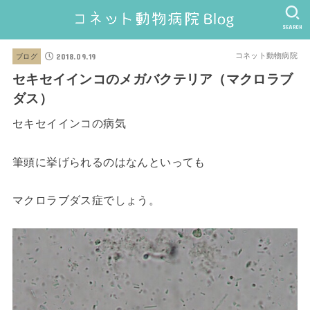
SEARCH
2018.09.19
コネット動物病院
ブログ
セキセイインコのメガバクテリア（マクロラブ
ダス）
セキセイインコの病気
筆頭に挙げられるのはなんといっても
マクロラブダス症でしょう。