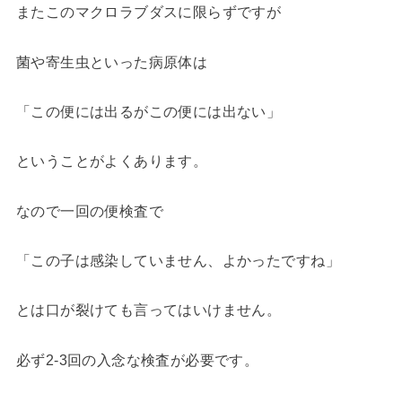
またこのマクロラブダスに限らずですが
菌や寄生虫といった病原体は
「この便には出るがこの便には出ない」
ということがよくあります。
なので一回の便検査で
「この子は感染していません、よかったですね」
とは口が裂けても言ってはいけません。
必ず2-3回の入念な検査が必要です。