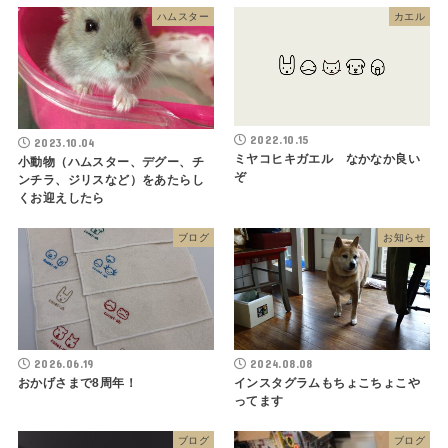
ハムスター
カエル
2022.10.15
2023.10.04
ミヤコヒキガエル なかなか良い
小動物（ハムスター、デグー、チ
ぞ
ンチラ、ジリスなど）をあたらし
くお迎えしたら
ブログ
お知らせ
2026.06.19
2024.08.08
おかげさまで8周年！
インスタグラムもちょこちょこや
ってます
ブログ
ブログ