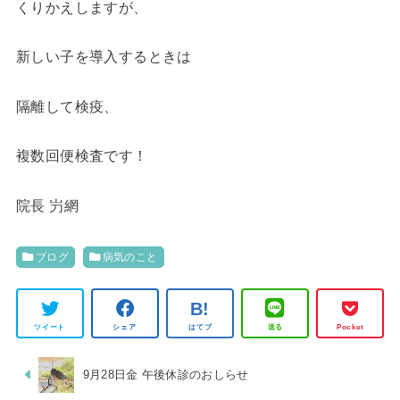
くりかえしますが、
新しい子を導入するときは
隔離して検疫、
複数回便検査です！
院長 屶網
ブログ
病気のこと
ツイート
シェア
はてブ
送る
Pocket
9月28日金 午後休診のおしらせ