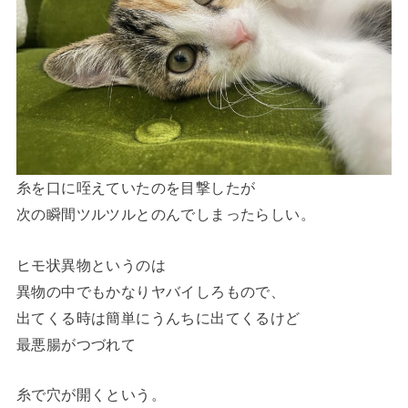
糸を口に咥えていたのを目撃したが
次の瞬間ツルツルとのんでしまったらしい。
ヒモ状異物というのは
異物の中でもかなりヤバイしろもので、
出てくる時は簡単にうんちに出てくるけど
最悪腸がつづれて
糸で穴が開くという。