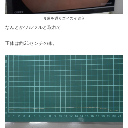
食道を通りズイズイ進入
なんとかツルツルと取れて
正体は約21センチの糸。