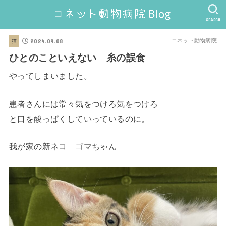
SEARCH
2024.09.08
コネット動物病院
猫
ひとのこといえない 糸の誤食
やってしまいました。
患者さんには常々気をつけろ気をつけろ
と口を酸っぱくしていっているのに。
我が家の新ネコ ゴマちゃん