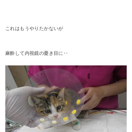
これはもうやりたかないが
麻酔して内視鏡の憂き目に‥