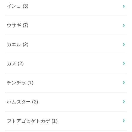
インコ
(3)
ウサギ
(7)
カエル
(2)
カメ
(2)
チンチラ
(1)
ハムスター
(2)
フトアゴヒゲトカゲ
(1)