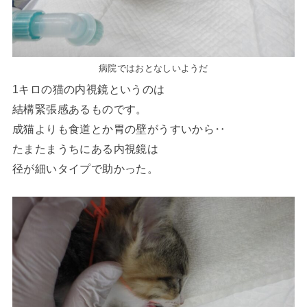
病院ではおとなしいようだ
1キロの猫の内視鏡というのは
結構緊張感あるものです。
成猫よりも食道とか胃の壁がうすいから‥
たまたまうちにある内視鏡は
径が細いタイプで助かった。