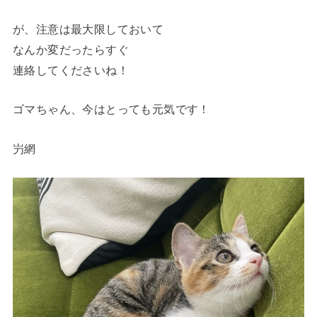
が、注意は最大限しておいて
なんか変だったらすぐ
連絡してくださいね！
ゴマちゃん、今はとっても元気です！
屶網