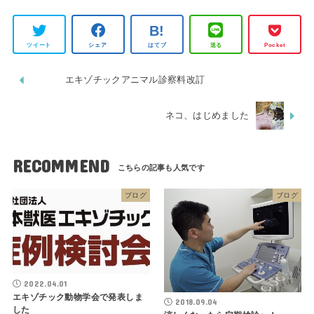
ツイート
シェア
はてブ
送る
Pocket
エキゾチックアニマル診察料改訂
ネコ、はじめました
RECOMMEND
ブログ
ブログ
2022.04.01
エキゾチック動物学会で発表しま
2018.09.04
した