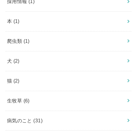
採用情報
(1)
本
(1)
爬虫類
(1)
犬
(2)
猫
(2)
生牧草
(6)
病気のこと
(31)