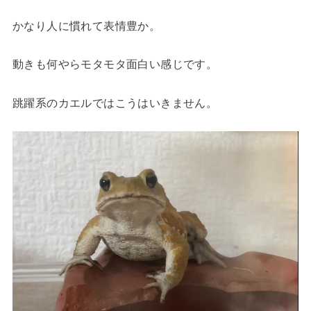
かなり人に慣れて表情豊か。
動きも何やらモタモタ面白い感じです。
跳躍系のカエルではこうはいきません。