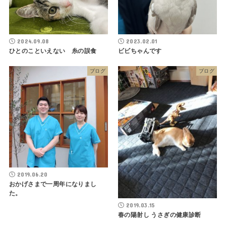
2024.09.08
2023.02.01
ひとのこといえない 糸の誤食
ビビちゃんです
ブログ
ブログ
2019.06.20
おかげさまで一周年になりまし
た。
2019.03.15
春の陽射し うさぎの健康診断