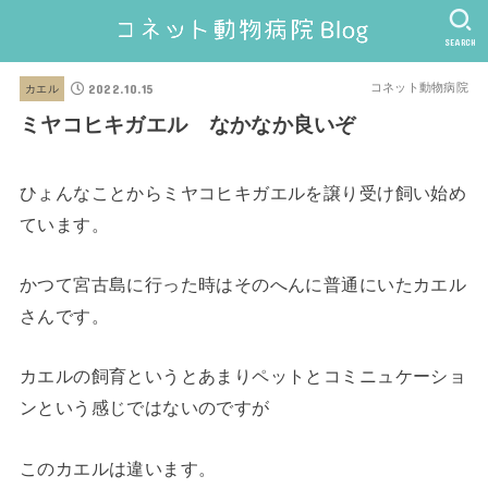
SEARCH
2022.10.15
コネット動物病院
カエル
ミヤコヒキガエル なかなか良いぞ
ひょんなことからミヤコヒキガエルを譲り受け飼い始め
ています。
かつて宮古島に行った時はそのへんに普通にいたカエル
さんです。
カエルの飼育というとあまりペットとコミニュケーショ
ンという感じではないのですが
このカエルは違います。