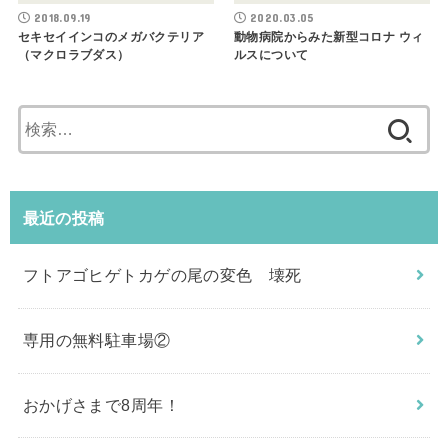
2018.09.19
2020.03.05
セキセイインコのメガバクテリア
動物病院からみた新型コロナ ウィ
（マクロラブダス）
ルスについて
検
索:
最近の投稿
フトアゴヒゲトカゲの尾の変色 壊死
専用の無料駐車場②
おかげさまで8周年！