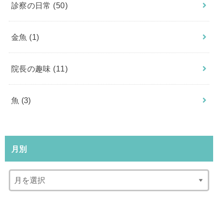
診察の日常
(50)
金魚
(1)
院長の趣味
(11)
魚
(3)
月別